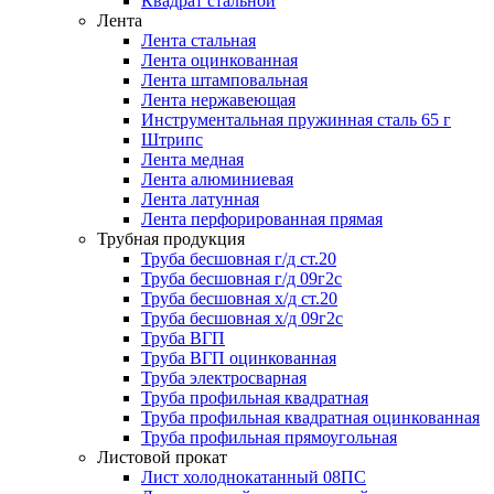
Квадрат стальной
Лента
Лента стальная
Лента оцинкованная
Лента штамповальная
Лента нержавеющая
Инструментальная пружинная сталь 65 г
Штрипс
Лента медная
Лента алюминиевая
Лента латунная
Лента перфорированная прямая
Трубная продукция
Труба бесшовная г/д ст.20
Труба бесшовная г/д 09г2с
Труба бесшовная х/д ст.20
Труба бесшовная х/д 09г2с
Труба ВГП
Труба ВГП оцинкованная
Труба электросварная
Труба профильная квадратная
Труба профильная квадратная оцинкованная
Труба профильная прямоугольная
Листовой прокат
Лист холоднокатанный 08ПС