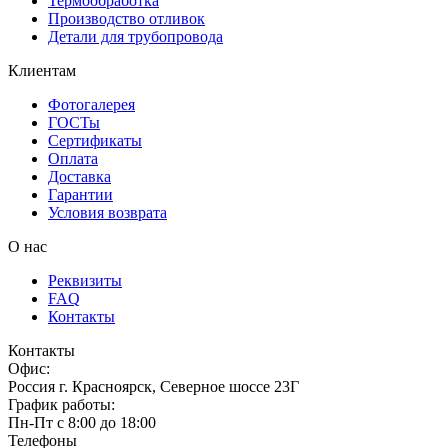
Термообработка
Производство отливок
Детали для трубопровода
Клиентам
Фотогалерея
ГОСТы
Сертификаты
Оплата
Доставка
Гарантии
Условия возврата
О нас
Реквизиты
FAQ
Контакты
Контакты
Офис:
Россия
г.
Красноярск
,
Северное шоссе 23Г
График работы:
Пн-Пт с 8:00 до 18:00
Телефоны