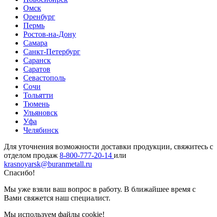
Омск
Оренбург
Пермь
Ростов-на-Дону
Самара
Санкт-Петербург
Саранск
Саратов
Севастополь
Сочи
Тольятти
Тюмень
Ульяновск
Уфа
Челябинск
Для уточнения возможности доставки продукции, свяжитесь с
отделом продаж
8-800-777-20-14
или
krasnoyarsk@buranmetall.ru
Спасибо!
Мы уже взяли ваш вопрос в работу. В ближайшее время с
Вами свяжется наш специалист.
Мы используем файлы cookie!