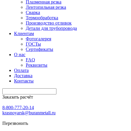
Плазменная резка
Лентопильная резка
Сварка
Термообработка
Производство отливок
Детали для трубопровода
Клиентам
Фотогалерея
ГОСТы
Сертификаты
О нас
FAQ
Реквизиты
Оплата
Доставка
Контакты
Заказать расчёт
8-800-777-20-14
krasnoyarsk@buranmetall.ru
Перезвонить