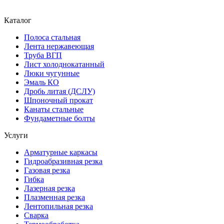
Каталог
Полоса стальная
Лента нержавеющая
Труба ВГП
Лист холоднокатанный
Люки чугунные
Эмаль КО
Дробь литая (ДСЛУ)
Шпоночный прокат
Канаты стальные
Фундаметные болты
Услуги
Арматурные каркасы
Гидроабразивная резка
Газовая резка
Гибка
Лазерная резка
Плазменная резка
Лентопильная резка
Сварка