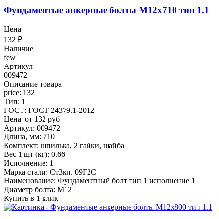
Фундаментые анкерные болты М12x710 тип 1.1
Цена
132
₽
Наличие
few
Артикул
009472
Описание товара
price: 132
Тип: 1
ГОСТ: ГОСТ 24379.1-2012
Цена: от 132 руб
Артикул: 009472
Длина, мм: 710
Комплект: шпилька, 2 гайки, шайба
Вес 1 шт (кг): 0.66
Исполнение: 1
Марка стали: Ст3кп, 09Г2С
Наименование: Фундаментный болт тип 1 исполнение 1
Диаметр болта: М12
Купить в 1 клик