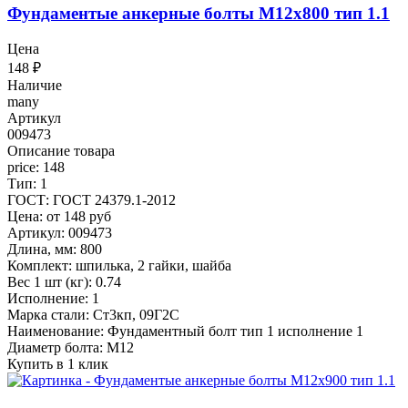
Фундаментые анкерные болты М12x800 тип 1.1
Цена
148
₽
Наличие
many
Артикул
009473
Описание товара
price: 148
Тип: 1
ГОСТ: ГОСТ 24379.1-2012
Цена: от 148 руб
Артикул: 009473
Длина, мм: 800
Комплект: шпилька, 2 гайки, шайба
Вес 1 шт (кг): 0.74
Исполнение: 1
Марка стали: Ст3кп, 09Г2С
Наименование: Фундаментный болт тип 1 исполнение 1
Диаметр болта: М12
Купить в 1 клик