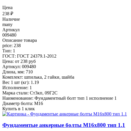
Цена
238
₽
Наличие
many
Артикул
009480
Описание товара
price: 238
Тип: 1
ГОСТ: ГОСТ 24379.1-2012
Цена: от 238 руб
Артикул: 009480
Длина, мм: 710
Комплект: шпилька, 2 гайки, шайба
Вес 1 шт (кг): 1.19
Исполнение: 1
Марка стали: Ст3кп, 09Г2С
Наименование: Фундаментный болт тип 1 исполнение 1
Диаметр болта: М16
Купить в 1 клик
Фундаментые анкерные болты М16x800 тип 1.1