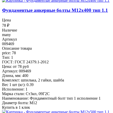
Фундаментые анкерные болты М12x400 тип 1.1
Цена
78
₽
Наличие
many
Артикул
009469
Описание товара
price: 78
Тип: 1
ГОСТ: ГОСТ 24379.1-2012
Цена: от 78 руб
Артикул: 009469
Длина, мм: 400
Комплект: шпилька, 2 гайки, шайба
Вес 1 шт (кг): 0.39
Исполнение: 1
Марка стали: Ст3кп, 09Г2С
Наименование: Фундаментный болт тип 1 исполнение 1
Диаметр болта: М12
Купить в 1 клик