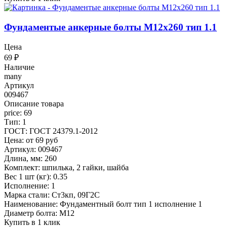
Фундаментые анкерные болты М12x260 тип 1.1
Цена
69
₽
Наличие
many
Артикул
009467
Описание товара
price: 69
Тип: 1
ГОСТ: ГОСТ 24379.1-2012
Цена: от 69 руб
Артикул: 009467
Длина, мм: 260
Комплект: шпилька, 2 гайки, шайба
Вес 1 шт (кг): 0.35
Исполнение: 1
Марка стали: Ст3кп, 09Г2С
Наименование: Фундаментный болт тип 1 исполнение 1
Диаметр болта: М12
Купить в 1 клик