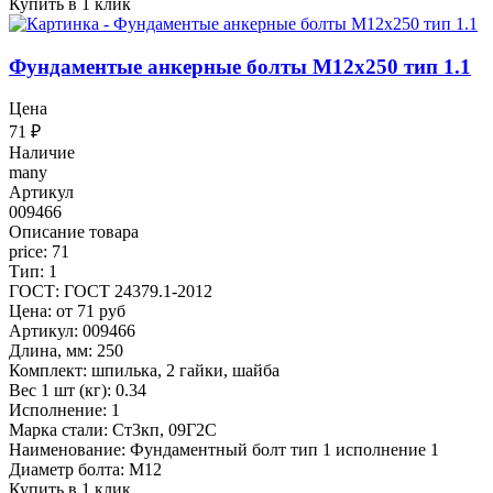
Купить в 1 клик
Фундаментые анкерные болты М12x250 тип 1.1
Цена
71
₽
Наличие
many
Артикул
009466
Описание товара
price: 71
Тип: 1
ГОСТ: ГОСТ 24379.1-2012
Цена: от 71 руб
Артикул: 009466
Длина, мм: 250
Комплект: шпилька, 2 гайки, шайба
Вес 1 шт (кг): 0.34
Исполнение: 1
Марка стали: Ст3кп, 09Г2С
Наименование: Фундаментный болт тип 1 исполнение 1
Диаметр болта: М12
Купить в 1 клик