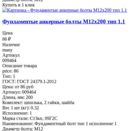
Купить в 1 клик
Фундаментые анкерные болты М12x200 тип 1.1
Цена
86
₽
Наличие
many
Артикул
009464
Описание товара
price: 86
Тип: 1
ГОСТ: ГОСТ 24379.1-2012
Цена: от 86 руб
Артикул: 009464
Длина, мм: 200
Комплект: шпилька, 2 гайки, шайба
Вес 1 шт (кг): 0.32
Исполнение: 1
Марка стали: Ст3кп, 09Г2С
Наименование: Фундаментный болт тип 1 исполнение 1
Диаметр болта: М12