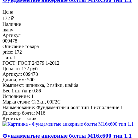
Цена
172
₽
Наличие
many
Артикул
009478
Описание товара
price: 172
Тип: 1
ГОСТ: ГОСТ 24379.1-2012
Цена: от 172 руб
Артикул: 009478
Длина, мм: 500
Комплект: шпилька, 2 гайки, шайба
Вес 1 шт (кг): 0.86
Исполнение: 1
Марка стали: Ст3кп, 09Г2С
Наименование: Фундаментный болт тип 1 исполнение 1
Диаметр болта: М16
Купить в 1 клик
Фундаментые анкерные болты М16x600 тип 1.1