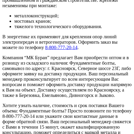
промышленном и гражданском строительстве. Крепежи
незаменимы при монтаже:
металлоконструкций;
мостовых кранов;
тяжелого технологического оборудования.
В энергетике их применяют для крепления опор линий
электропередач и ветрогенераторов. Оформить заказ вы
можете по телефону
8-800-777-20-14
.
Компания “МК Буран” предлагает Вам приобрести оптом и в
розницу из складского наличия: Фундаментные болты,
самовывоз по адресу: г. Красноярск, Северное шоссе 23Г, либо
оформите заявку на доставку продукции. Ваш персональный
менеджер проконсультирует по всем интересующим Вас
вопросам и поможет оформить доставку продукции напрямую
к Вам на объект. Доставку осуществляем по Красноярску, а
также в Березовка, Емельяново, Дивногорск и Зыково.
Хотите узнать наличие, стоимость и срок поставки Вашего
объема: Фундаментные болты? Просто позвоните по телефону
8-800-777-20-14 или укажите свои контактные данные в
форме обратной связи. Ваш персональный менеджер свяжется
с Вами в течении 15 минут, окажет квалифицированную
консультацию, поможет определиться с маркой металла и