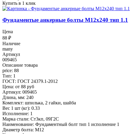
Купить в 1 клик
Фундаментые анкерные болты М12x240 тип 1.1
Цена
88
₽
Наличие
many
Артикул
009465
Описание товара
price: 88
Тип: 1
ГОСТ: ГОСТ 24379.1-2012
Цена: от 88 руб
Артикул: 009465
Длина, мм: 240
Комплект: шпилька, 2 гайки, шайба
Вес 1 шт (кг): 0.33
Исполнение: 1
Марка стали: Ст3кп, 09Г2С
Наименование: Фундаментный болт тип 1 исполнение 1
Диаметр болта: М12