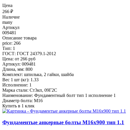
Цена
266
₽
Наличие
many
Артикул
009481
Описание товара
price: 266
Тип: 1
ГОСТ: ГОСТ 24379.1-2012
Цена: от 266 руб
Артикул: 009481
Длина, мм: 800
Комплект: шпилька, 2 гайки, шайба
Вес 1 шт (кг): 1.33
Исполнение: 1
Марка стали: Ст3кп, 09Г2С
Наименование: Фундаментный болт тип 1 исполнение 1
Диаметр болта: М16
Купить в 1 клик
Фундаментые анкерные болты М16x900 тип 1.1