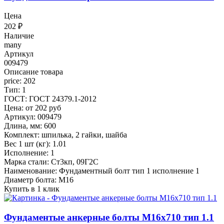
Цена
202
₽
Наличие
many
Артикул
009479
Описание товара
price: 202
Тип: 1
ГОСТ: ГОСТ 24379.1-2012
Цена: от 202 руб
Артикул: 009479
Длина, мм: 600
Комплект: шпилька, 2 гайки, шайба
Вес 1 шт (кг): 1.01
Исполнение: 1
Марка стали: Ст3кп, 09Г2С
Наименование: Фундаментный болт тип 1 исполнение 1
Диаметр болта: М16
Купить в 1 клик
Фундаментые анкерные болты М16x710 тип 1.1