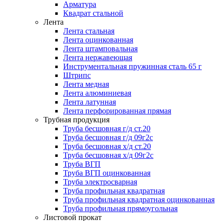
Арматура
Квадрат стальной
Лента
Лента стальная
Лента оцинкованная
Лента штамповальная
Лента нержавеющая
Инструментальная пружинная сталь 65 г
Штрипс
Лента медная
Лента алюминиевая
Лента латунная
Лента перфорированная прямая
Трубная продукция
Труба бесшовная г/д ст.20
Труба бесшовная г/д 09г2с
Труба бесшовная х/д ст.20
Труба бесшовная х/д 09г2с
Труба ВГП
Труба ВГП оцинкованная
Труба электросварная
Труба профильная квадратная
Труба профильная квадратная оцинкованная
Труба профильная прямоугольная
Листовой прокат