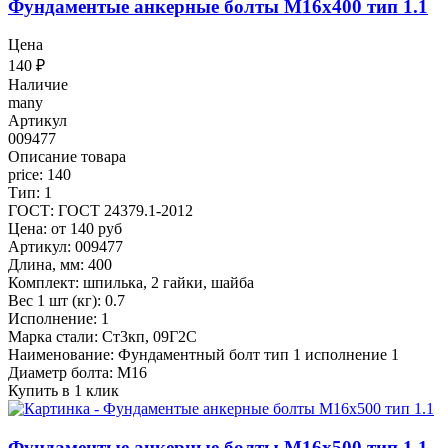
Фундаментые анкерные болты М16x400 тип 1.1
Цена
140
₽
Наличие
many
Артикул
009477
Описание товара
price: 140
Тип: 1
ГОСТ: ГОСТ 24379.1-2012
Цена: от 140 руб
Артикул: 009477
Длина, мм: 400
Комплект: шпилька, 2 гайки, шайба
Вес 1 шт (кг): 0.7
Исполнение: 1
Марка стали: Ст3кп, 09Г2С
Наименование: Фундаментный болт тип 1 исполнение 1
Диаметр болта: М16
Купить в 1 клик
Фундаментые анкерные болты М16x500 тип 1.1