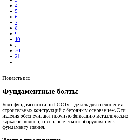
4
5
6
7
8
9
10
...
20
21
Показать все
Фундаментные болты
Болт фундаментный по ГОСТу – деталь для соединения
строительных конструкций с бетонным основанием. Эти
изделия обеспечивают прочную фиксацию металлических
каркасов, колонн, технологического оборудования к
фундаменту здания.