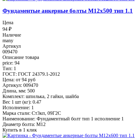
Фундаментые анкерные болты М12x500 тип 1.1
Цена
94
₽
Наличие
many
Артикул
009470
Описание товара
price: 94
Тип: 1
ГОСТ: ГОСТ 24379.1-2012
Цена: от 94 руб
Артикул: 009470
Длина, мм: 500
Комплект: шпилька, 2 гайки, шайба
Вес 1 шт (кг): 0.47
Исполнение: 1
Марка стали: Ст3кп, 09Г2С
Наименование: Фундаментный болт тип 1 исполнение 1
Диаметр болта: М12
Купить в 1 клик