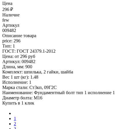
Цена
296
₽
Наличие
few
Артикул
009482
Описание товара
price: 296
Тип: 1
ГОСТ: ГОСТ 24379.1-2012
Цена: от 296 руб
Артикул: 009482
Длина, мм: 900
Комплект: шпилька, 2 гайки, шайба
Вес 1 шт (кг): 1.48
Исполнение: 1
Марка стали: Ст3кп, 09Г2С
Наименование: Фундаментный болт тип 1 исполнение 1
Диаметр болта: М16
Купить в 1 клик
1
2
3