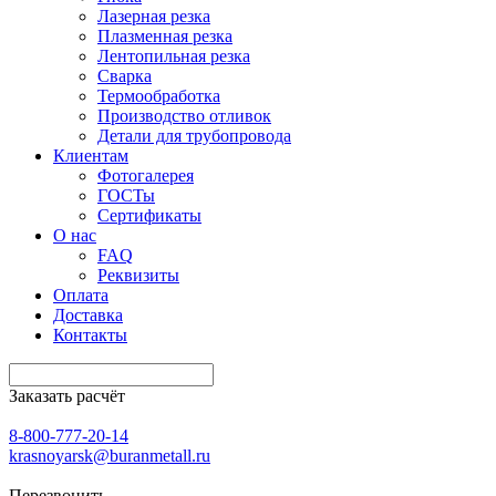
Лазерная резка
Плазменная резка
Лентопильная резка
Сварка
Термообработка
Производство отливок
Детали для трубопровода
Клиентам
Фотогалерея
ГОСТы
Сертификаты
О нас
FAQ
Реквизиты
Оплата
Доставка
Контакты
Заказать расчёт
8-800-777-20-14
krasnoyarsk@buranmetall.ru
Перезвонить