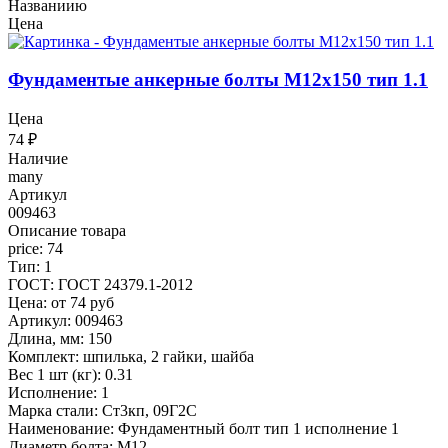
Названиию
Цена
Фундаментые анкерные болты М12x150 тип 1.1
Цена
74
₽
Наличие
many
Артикул
009463
Описание товара
price: 74
Тип: 1
ГОСТ: ГОСТ 24379.1-2012
Цена: от 74 руб
Артикул: 009463
Длина, мм: 150
Комплект: шпилька, 2 гайки, шайба
Вес 1 шт (кг): 0.31
Исполнение: 1
Марка стали: Ст3кп, 09Г2С
Наименование: Фундаментный болт тип 1 исполнение 1
Диаметр болта: М12