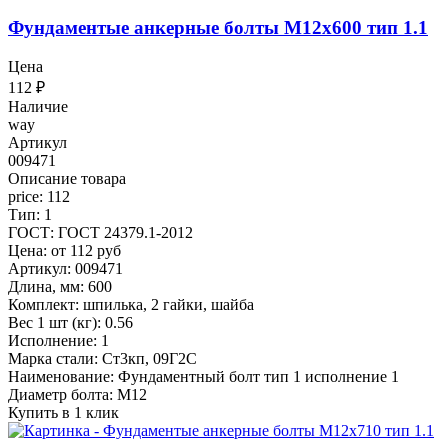
Фундаментые анкерные болты М12x600 тип 1.1
Цена
112
₽
Наличие
way
Артикул
009471
Описание товара
price: 112
Тип: 1
ГОСТ: ГОСТ 24379.1-2012
Цена: от 112 руб
Артикул: 009471
Длина, мм: 600
Комплект: шпилька, 2 гайки, шайба
Вес 1 шт (кг): 0.56
Исполнение: 1
Марка стали: Ст3кп, 09Г2С
Наименование: Фундаментный болт тип 1 исполнение 1
Диаметр болта: М12
Купить в 1 клик