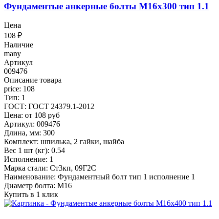
Фундаментые анкерные болты М16x300 тип 1.1
Цена
108
₽
Наличие
many
Артикул
009476
Описание товара
price: 108
Тип: 1
ГОСТ: ГОСТ 24379.1-2012
Цена: от 108 руб
Артикул: 009476
Длина, мм: 300
Комплект: шпилька, 2 гайки, шайба
Вес 1 шт (кг): 0.54
Исполнение: 1
Марка стали: Ст3кп, 09Г2С
Наименование: Фундаментный болт тип 1 исполнение 1
Диаметр болта: М16
Купить в 1 клик