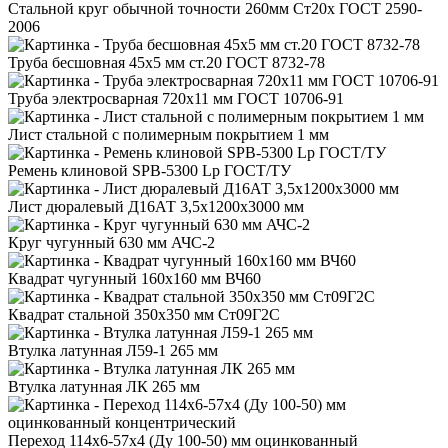
Стальной круг обычной точности 260мм Ст20х ГОСТ 2590-
2006
Труба бесшовная 45x5 мм ст.20 ГОСТ 8732-78
Труба электросварная 720x11 мм ГОСТ 10706-91
Лист стальной с полимерным покрытием 1 мм
Ремень клиновой SPB-5300 Lp ГОСТ/ТУ
Лист дюралевый Д16АТ 3,5x1200x3000 мм
Круг чугунный 630 мм АЧС-2
Квадрат чугунный 160x160 мм ВЧ60
Квадрат стальной 350x350 мм Ст09Г2С
Втулка латунная Л59-1 265 мм
Втулка латунная ЛК 265 мм
Переход 114x6-57x4 (Ду 100-50) мм оцинкованный