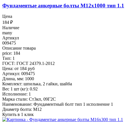
Фундаментые анкерные болты М12x1000 тип 1.1
Цена
184
₽
Наличие
many
Артикул
009475
Описание товара
price: 184
Тип: 1
ГОСТ: ГОСТ 24379.1-2012
Цена: от 184 руб
Артикул: 009475
Длина, мм: 1000
Комплект: шпилька, 2 гайки, шайба
Вес 1 шт (кг): 0.92
Исполнение: 1
Марка стали: Ст3кп, 09Г2С
Наименование: Фундаментный болт тип 1 исполнение 1
Диаметр болта: М12
Купить в 1 клик