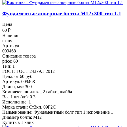
Фундаментые анкерные болты М12x300 тип 1.1
Цена
60
₽
Наличие
many
Артикул
009468
Описание товара
price: 60
Тип: 1
ГОСТ: ГОСТ 24379.1-2012
Цена: от 60 руб
Артикул: 009468
Длина, мм: 300
Комплект: шпилька, 2 гайки, шайба
Вес 1 шт (кг): 0.3
Исполнение: 1
Марка стали: Ст3кп, 09Г2С
Наименование: Фундаментный болт тип 1 исполнение 1
Диаметр болта: М12
Купить в 1 клик