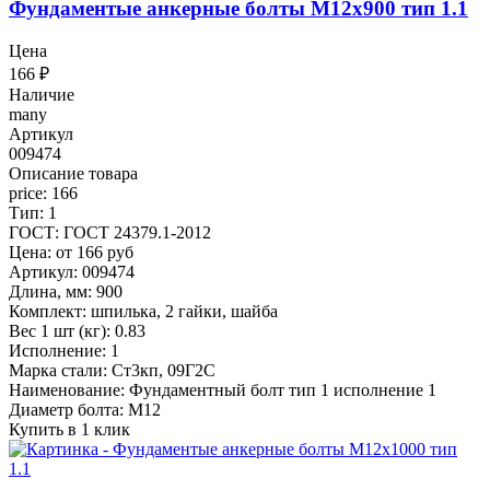
Фундаментые анкерные болты М12x900 тип 1.1
Цена
166
₽
Наличие
many
Артикул
009474
Описание товара
price: 166
Тип: 1
ГОСТ: ГОСТ 24379.1-2012
Цена: от 166 руб
Артикул: 009474
Длина, мм: 900
Комплект: шпилька, 2 гайки, шайба
Вес 1 шт (кг): 0.83
Исполнение: 1
Марка стали: Ст3кп, 09Г2С
Наименование: Фундаментный болт тип 1 исполнение 1
Диаметр болта: М12
Купить в 1 клик