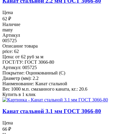
Канат стальной 2.2 мм ГОСТ 3066-80
Цена
62
₽
Наличие
many
Артикул
005725
Описание товара
price: 62
Цена: от 62 руб за м
ГОСТ/ТУ: ГОСТ 3066-80
Артикул: 005725
Покрытие: Оцинкованный (С)
Диаметр (мм): 2.2
Наименование: Канат стальной
Вес 1000 м.п. смазанного каната, кг.: 20.6
Купить в 1 клик
Канат стальной 3.1 мм ГОСТ 3066-80
Цена
66
₽