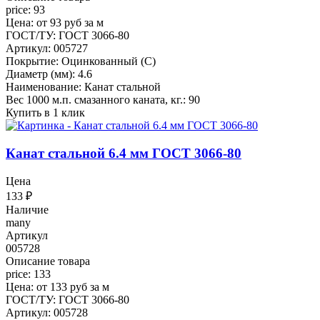
price: 93
Цена: от 93 руб за м
ГОСТ/ТУ: ГОСТ 3066-80
Артикул: 005727
Покрытие: Оцинкованный (С)
Диаметр (мм): 4.6
Наименование: Канат стальной
Вес 1000 м.п. смазанного каната, кг.: 90
Купить в 1 клик
Канат стальной 6.4 мм ГОСТ 3066-80
Цена
133
₽
Наличие
many
Артикул
005728
Описание товара
price: 133
Цена: от 133 руб за м
ГОСТ/ТУ: ГОСТ 3066-80
Артикул: 005728