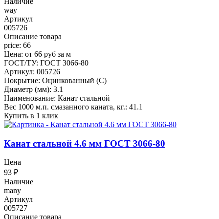
Наличие
way
Артикул
005726
Описание товара
price: 66
Цена: от 66 руб за м
ГОСТ/ТУ: ГОСТ 3066-80
Артикул: 005726
Покрытие: Оцинкованный (С)
Диаметр (мм): 3.1
Наименование: Канат стальной
Вес 1000 м.п. смазанного каната, кг.: 41.1
Купить в 1 клик
Канат стальной 4.6 мм ГОСТ 3066-80
Цена
93
₽
Наличие
many
Артикул
005727
Описание товара