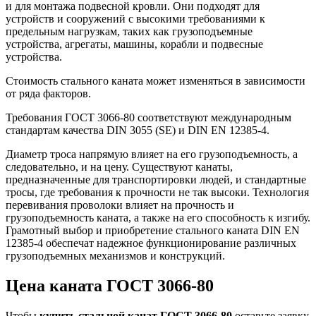
и для монтажа подвесной кровли. Они подходят для
устройств и сооружений с высокими требованиями к
предельным нагрузкам, таких как грузоподъемные
устройства, агрегаты, машины, корабли и подвесные
устройства.
Стоимость стального каната может изменяться в зависимости
от ряда факторов.
Требования ГОСТ 3066-80 соответствуют международным
стандартам качества DIN 3055 (SE) и DIN EN 12385-4.
Диаметр троса напрямую влияет на его грузоподъемность, а
следовательно, и на цену. Существуют канаты,
предназначенные для транспортировки людей, и стандартные
тросы, где требования к прочности не так высоки. Технология
перевивания проволоки влияет на прочность и
грузоподъемность каната, а также на его способность к изгибу.
Грамотный выбор и приобретение стального каната DIN EN
12385-4 обеспечат надежное функционирование различных
грузоподъемных механизмов и конструкций.
Цена каната ГОСТ 3066-80
Чтобы
купить стальной канат ГОСТ 3066-80
оставьте заявку