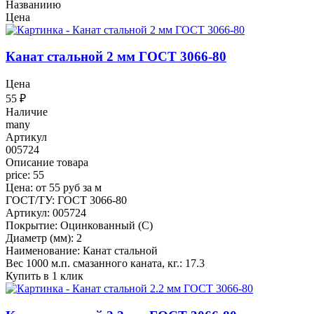
Названиию
Цена
Канат стальной 2 мм ГОСТ 3066-80
Цена
55
₽
Наличие
many
Артикул
005724
Описание товара
price: 55
Цена: от 55 руб за м
ГОСТ/ТУ: ГОСТ 3066-80
Артикул: 005724
Покрытие: Оцинкованный (С)
Диаметр (мм): 2
Наименование: Канат стальной
Вес 1000 м.п. смазанного каната, кг.: 17.3
Купить в 1 клик