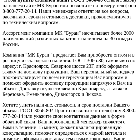
на нашем сайте МК Буран или позвоните по номеру телефона
8-800-777-20-14. Наши менеджеры ответят на все вопросы,
рассчитают сроки и стоимость доставки, проконсультируют
по техническим вопросам.
Ассортимент компании МК "Буран" насчитывает более 2000
наименований различных канатов с наличием на 30 складах
России.
Компания “МК Буран” предлагает Вам приобрести оптом и в
розницу из складского наличия: ГОСТ 3066-80, самовывоз по
адресу: г. Красноярск, Северное шоссе 23Г, либо оформите
заявку на доставку продукции. Ваш персональный менеджер
проконсультирует по всем интересующим Вас вопросам и
поможет оформить доставку продукции напрямую к Вам на
объект. Доставку осуществляем по Красноярску, а также в
Березовка, Емельяново, Дивногорск и Зыково.
Хотите узнать наличие, стоимость и срок поставки Вашего
объема: ГОСТ 3066-80? Просто позвоните по телефону 8-800-
777-20-14 или укажите свои контактные данные в форме
обратной связи. Ваш персональный менеджер свяжется с
Вами в течении 15 минут, окажет квалифицированную
консультацию, поможет определиться с маркой металла и
поможет оформить доставку, тем самым сэкономит Ваши