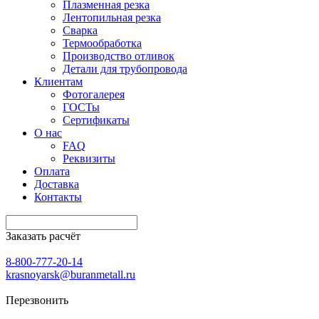
Плазменная резка
Лентопильная резка
Сварка
Термообработка
Производство отливок
Детали для трубопровода
Клиентам
Фотогалерея
ГОСТы
Сертификаты
О нас
FAQ
Реквизиты
Оплата
Доставка
Контакты
Заказать расчёт
8-800-777-20-14
krasnoyarsk@buranmetall.ru
Перезвонить