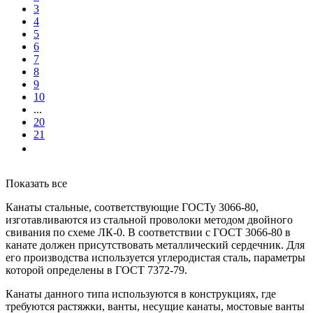
3
4
5
6
7
8
9
10
...
20
21
Показать все
Канаты стальные, соответствующие ГОСТу 3066-80,
изготавливаются из стальной проволоки методом двойного
свивания по схеме ЛК-0. В соответствии с ГОСТ 3066-80 в
канате должен присутствовать металлический сердечник. Для
его производства используется углеродистая сталь, параметры
которой определены в ГОСТ 7372-79.
Канаты данного типа используются в конструкциях, где
требуются растяжки, ванты, несущие канаты, мостовые ванты