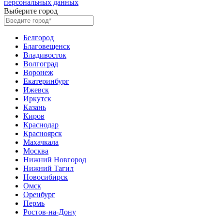
персональных данных
Выберите город
Белгород
Благовещенск
Владивосток
Волгоград
Воронеж
Екатеринбург
Ижевск
Иркутск
Казань
Киров
Краснодар
Красноярск
Махачкала
Москва
Нижний Новгород
Нижний Тагил
Новосибирск
Омск
Оренбург
Пермь
Ростов-на-Дону