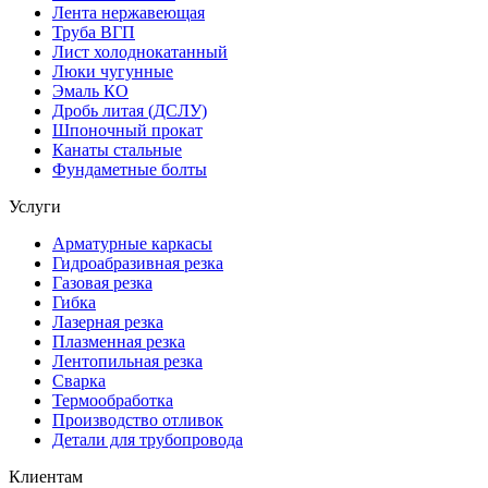
Лента нержавеющая
Труба ВГП
Лист холоднокатанный
Люки чугунные
Эмаль КО
Дробь литая (ДСЛУ)
Шпоночный прокат
Канаты стальные
Фундаметные болты
Услуги
Арматурные каркасы
Гидроабразивная резка
Газовая резка
Гибка
Лазерная резка
Плазменная резка
Лентопильная резка
Сварка
Термообработка
Производство отливок
Детали для трубопровода
Клиентам