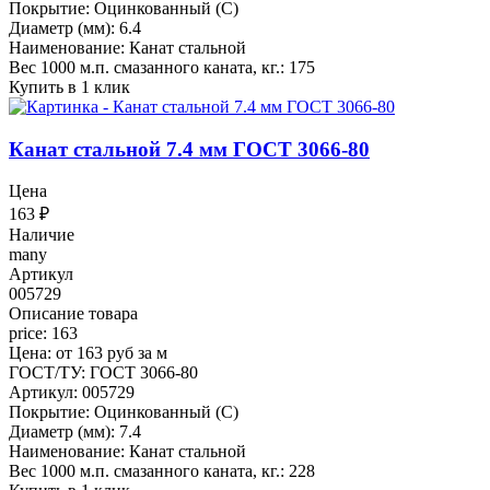
Покрытие: Оцинкованный (С)
Диаметр (мм): 6.4
Наименование: Канат стальной
Вес 1000 м.п. смазанного каната, кг.: 175
Купить в 1 клик
Канат стальной 7.4 мм ГОСТ 3066-80
Цена
163
₽
Наличие
many
Артикул
005729
Описание товара
price: 163
Цена: от 163 руб за м
ГОСТ/ТУ: ГОСТ 3066-80
Артикул: 005729
Покрытие: Оцинкованный (С)
Диаметр (мм): 7.4
Наименование: Канат стальной
Вес 1000 м.п. смазанного каната, кг.: 228