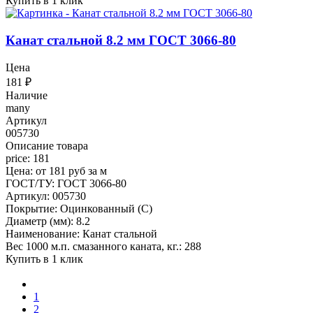
Купить в 1 клик
Канат стальной 8.2 мм ГОСТ 3066-80
Цена
181
₽
Наличие
many
Артикул
005730
Описание товара
price: 181
Цена: от 181 руб за м
ГОСТ/ТУ: ГОСТ 3066-80
Артикул: 005730
Покрытие: Оцинкованный (С)
Диаметр (мм): 8.2
Наименование: Канат стальной
Вес 1000 м.п. смазанного каната, кг.: 288
Купить в 1 клик
1
2