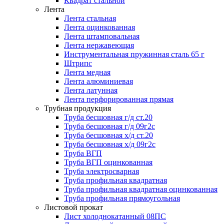
Квадрат стальной
Лента
Лента стальная
Лента оцинкованная
Лента штамповальная
Лента нержавеющая
Инструментальная пружинная сталь 65 г
Штрипс
Лента медная
Лента алюминиевая
Лента латунная
Лента перфорированная прямая
Трубная продукция
Труба бесшовная г/д ст.20
Труба бесшовная г/д 09г2с
Труба бесшовная х/д ст.20
Труба бесшовная х/д 09г2с
Труба ВГП
Труба ВГП оцинкованная
Труба электросварная
Труба профильная квадратная
Труба профильная квадратная оцинкованная
Труба профильная прямоугольная
Листовой прокат
Лист холоднокатанный 08ПС