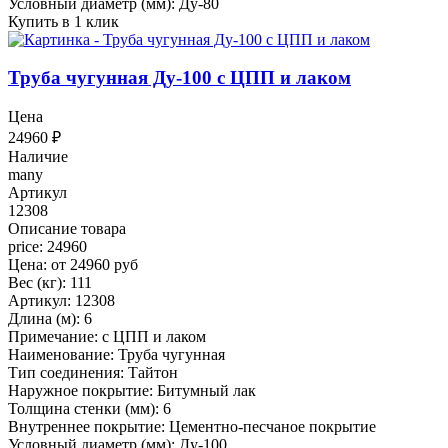
Условный диаметр (мм): Ду-80
Купить в 1 клик
Труба чугунная Ду-100 с ЦПП и лаком
Цена
24960
₽
Наличие
many
Артикул
12308
Описание товара
price: 24960
Цена: от 24960 руб
Вес (кг): 111
Артикул: 12308
Длина (м): 6
Примечание: с ЦПП и лаком
Наименование: Труба чугунная
Тип соединения: Тайтон
Наружное покрытие: Битумный лак
Толщина стенки (мм): 6
Внутреннее покрытие: Цементно-песчаное покрытие
Условный диаметр (мм): Ду-100