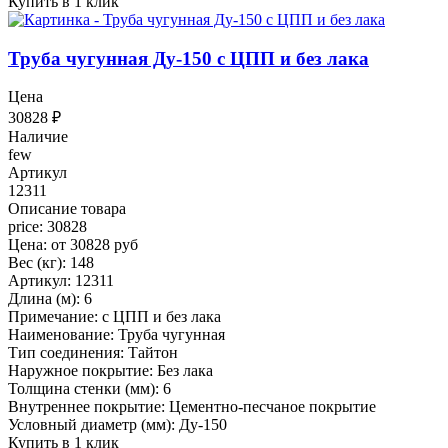
Купить в 1 клик
Труба чугунная Ду-150 с ЦПП и без лака
Цена
30828
₽
Наличие
few
Артикул
12311
Описание товара
price: 30828
Цена: от 30828 руб
Вес (кг): 148
Артикул: 12311
Длина (м): 6
Примечание: с ЦПП и без лака
Наименование: Труба чугунная
Тип соединения: Тайтон
Наружное покрытие: Без лака
Толщина стенки (мм): 6
Внутреннее покрытие: Цементно-песчаное покрытие
Условный диаметр (мм): Ду-150
Купить в 1 клик