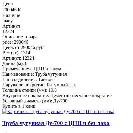
Цена
290046
₽
Наличие
many
Артикул
12324
Описание товара
price: 290046
Цена: от 290046 руб
Вес (кг): 1314
Артикул: 12324
Длина (м): 6
Примечание: с ЦПП и лаком
Наименование: Труба чугунная
Тип соединения: Тайтон
Наружное покрытие: Битумный лак
Толщина стенки (мм): 10.8
Внутреннее покрытие: Цементно-песчаное покрытие
Условный диаметр (мм): Ду-700
Купить в 1 клик
Труба чугунная Ду-700 с ЦПП и без лака