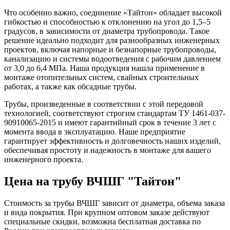
Что особенно важно, соединение «Тайтон» обладает высокой
гибкостью и способностью к отклонению на угол до 1,5–5
градусов, в зависимости от диаметра трубопровода. Такое
решение идеально подходит для разнообразных инженерных
проектов, включая напорные и безнапорные трубопроводы,
канализацию и системы водоотведения с рабочим давлением
от 3,0 до 6,4 МПа. Наша продукция нашла применение в
монтаже отопительных систем, свайных строительных
работах, а также как обсадные трубы.
Трубы, произведенные в соответствии с этой передовой
технологией, соответствуют строгим стандартам ТУ 1461-037-
90910065-2015 и имеют гарантийный срок в течение 3 лет с
момента ввода в эксплуатацию. Наше предприятие
гарантирует эффективность и долговечность наших изделий,
обеспечивая простоту и надежность в монтаже для вашего
инженерного проекта.
Цена на трубу ВЧШГ "Тайтон"
Стоимость за трубы ВЧШГ зависит от диаметра, объема заказа
и вида покрытия. При крупном оптовом заказе действуют
специальные скидки, возможна бесплатная доставка по