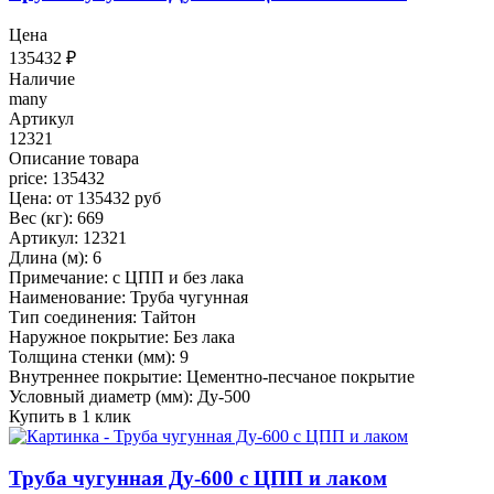
Цена
135432
₽
Наличие
many
Артикул
12321
Описание товара
price: 135432
Цена: от 135432 руб
Вес (кг): 669
Артикул: 12321
Длина (м): 6
Примечание: с ЦПП и без лака
Наименование: Труба чугунная
Тип соединения: Тайтон
Наружное покрытие: Без лака
Толщина стенки (мм): 9
Внутреннее покрытие: Цементно-песчаное покрытие
Условный диаметр (мм): Ду-500
Купить в 1 клик
Труба чугунная Ду-600 с ЦПП и лаком