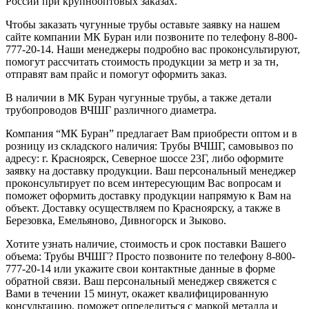
России при крупнооптовых заказах.
Чтобы заказать чугунные трубы оставьте заявку на нашем
сайте компании МК Буран или позвоните по телефону 8-800-
777-20-14. Наши менеджеры подробно вас проконсультируют,
помогут рассчитать стоимость продукции за метр и за тн,
отправят вам прайс и помогут оформить заказ.
В наличии в МК Буран чугунные трубы, а также детали
трубопроводов ВЧШГ различного диаметра.
Компания “МК Буран” предлагает Вам приобрести оптом и в
розницу из складского наличия: Трубы ВЧШГ, самовывоз по
адресу: г. Красноярск, Северное шоссе 23Г, либо оформите
заявку на доставку продукции. Ваш персональный менеджер
проконсультирует по всем интересующим Вас вопросам и
поможет оформить доставку продукции напрямую к Вам на
объект. Доставку осуществляем по Красноярску, а также в
Березовка, Емельяново, Дивногорск и Зыково.
Хотите узнать наличие, стоимость и срок поставки Вашего
объема: Трубы ВЧШГ? Просто позвоните по телефону 8-800-
777-20-14 или укажите свои контактные данные в форме
обратной связи. Ваш персональный менеджер свяжется с
Вами в течении 15 минут, окажет квалифицированную
консультацию, поможет определиться с маркой металла и