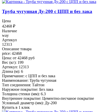
Труба чугунная Ду-200 с ЦПП и без лака
Цена
42468
₽
Наличие
way
Артикул
12313
Описание товара
price: 42468
Цена: от 42468 руб
Вес (кг): 199
Артикул: 12313
Длина (м): 6
Примечание: с ЦПП и без лака
Наименование: Труба чугунная
Тип соединения: Тайтон
Наружное покрытие: Без лака
Толщина стенки (мм): 6.3
Внутреннее покрытие: Цементно-песчаное покрытие
Условный диаметр (мм): Ду-200
Купить в 1 клик