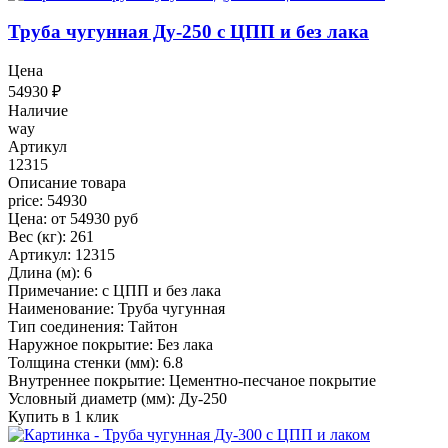
Труба чугунная Ду-250 с ЦПП и без лака
Цена
54930
₽
Наличие
way
Артикул
12315
Описание товара
price: 54930
Цена: от 54930 руб
Вес (кг): 261
Артикул: 12315
Длина (м): 6
Примечание: с ЦПП и без лака
Наименование: Труба чугунная
Тип соединения: Тайтон
Наружное покрытие: Без лака
Толщина стенки (мм): 6.8
Внутреннее покрытие: Цементно-песчаное покрытие
Условный диаметр (мм): Ду-250
Купить в 1 клик