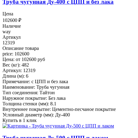
Труба чугунная Ду-400 с ЦПП и без лака
Цена
102600
₽
Наличие
way
Артикул
12319
Описание товара
price: 102600
Цена: от 102600 руб
Вес (кг): 482
Артикул: 12319
Длина (м): 6
Примечание: с ЦПП и без лака
Наименование: Труба чугунная
Тип соединения: Тайтон
Наружное покрытие: Без лака
Толщина стенки (мм): 8.1
Внутреннее покрытие: Цементно-песчаное покрытие
Условный диаметр (мм): Ду-400
Купить в 1 клик
Труба чугунная Ду-500 с ЦПП и лаком