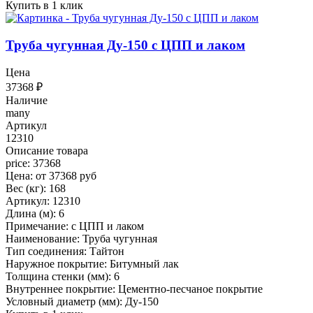
Купить в 1 клик
Труба чугунная Ду-150 с ЦПП и лаком
Цена
37368
₽
Наличие
many
Артикул
12310
Описание товара
price: 37368
Цена: от 37368 руб
Вес (кг): 168
Артикул: 12310
Длина (м): 6
Примечание: с ЦПП и лаком
Наименование: Труба чугунная
Тип соединения: Тайтон
Наружное покрытие: Битумный лак
Толщина стенки (мм): 6
Внутреннее покрытие: Цементно-песчаное покрытие
Условный диаметр (мм): Ду-150