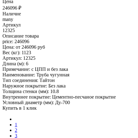
Цена
246096
₽
Наличие
many
Артикул
12325
Описание товара
price: 246096
Цена: от 246096 руб
Вес (кг): 1123
Артикул: 12325
Длина (м): 6
Примечание: с ЦПП и без лака
Наименование: Труба чугунная
Тип соединения: Тайтон
Наружное покрытие: Без лака
Толщина стенки (мм): 10.8
Внутреннее покрытие: Цементно-песчаное покрытие
Условный диаметр (мм): Ду-700
Купить в 1 клик
1
2
3