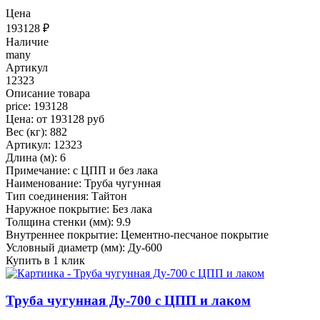
Цена
193128
₽
Наличие
many
Артикул
12323
Описание товара
price: 193128
Цена: от 193128 руб
Вес (кг): 882
Артикул: 12323
Длина (м): 6
Примечание: с ЦПП и без лака
Наименование: Труба чугунная
Тип соединения: Тайтон
Наружное покрытие: Без лака
Толщина стенки (мм): 9.9
Внутреннее покрытие: Цементно-песчаное покрытие
Условный диаметр (мм): Ду-600
Купить в 1 клик
Труба чугунная Ду-700 с ЦПП и лаком