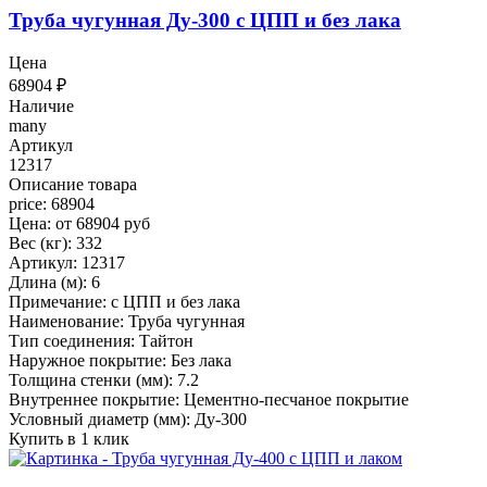
Труба чугунная Ду-300 с ЦПП и без лака
Цена
68904
₽
Наличие
many
Артикул
12317
Описание товара
price: 68904
Цена: от 68904 руб
Вес (кг): 332
Артикул: 12317
Длина (м): 6
Примечание: с ЦПП и без лака
Наименование: Труба чугунная
Тип соединения: Тайтон
Наружное покрытие: Без лака
Толщина стенки (мм): 7.2
Внутреннее покрытие: Цементно-песчаное покрытие
Условный диаметр (мм): Ду-300
Купить в 1 клик