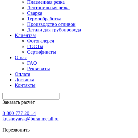
Плазменная резка
Лентопильная резка
Сварка
Термообработка
Производство отливок
Детали для трубопровода
Клиентам
Фотогалерея
ГОСТы
Сертификаты
О нас
FAQ
Реквизиты
Оплата
Доставка
Контакты
Заказать расчёт
8-800-777-20-14
krasnoyarsk@buranmetall.ru
Перезвонить