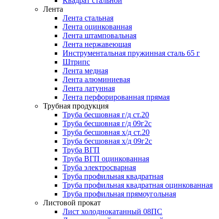
Квадрат стальной
Лента
Лента стальная
Лента оцинкованная
Лента штамповальная
Лента нержавеющая
Инструментальная пружинная сталь 65 г
Штрипс
Лента медная
Лента алюминиевая
Лента латунная
Лента перфорированная прямая
Трубная продукция
Труба бесшовная г/д ст.20
Труба бесшовная г/д 09г2с
Труба бесшовная х/д ст.20
Труба бесшовная х/д 09г2с
Труба ВГП
Труба ВГП оцинкованная
Труба электросварная
Труба профильная квадратная
Труба профильная квадратная оцинкованная
Труба профильная прямоугольная
Листовой прокат
Лист холоднокатанный 08ПС